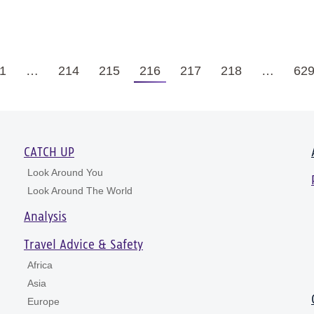
1
…
214
215
216
217
218
…
62
CATCH UP
Look Around You
Look Around The World
Analysis
Travel Advice & Safety
Africa
Asia
Europe