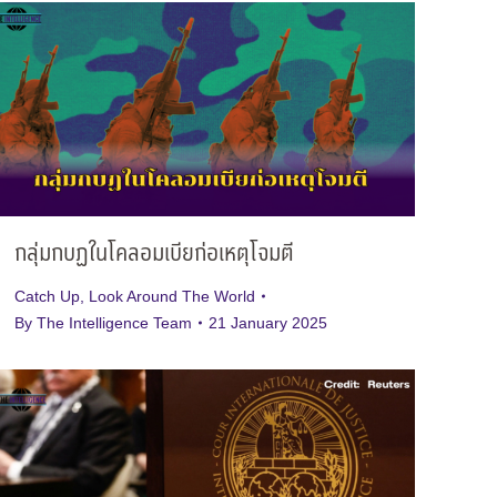
กลุ่มกบฏในโคลอมเบียก่อเหตุโจมตี
Catch Up
,
Look Around The World
By
The Intelligence Team
21 January 2025