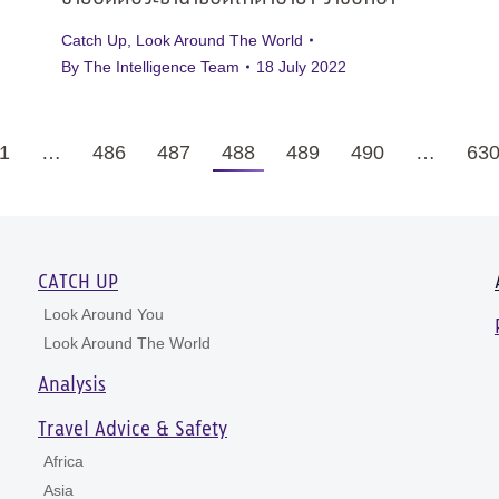
Catch Up
,
Look Around The World
By
The Intelligence Team
18 July 2022
1
…
486
487
488
489
490
…
63
CATCH UP
Look Around You
Look Around The World
Analysis
Travel Advice & Safety
Africa
Asia