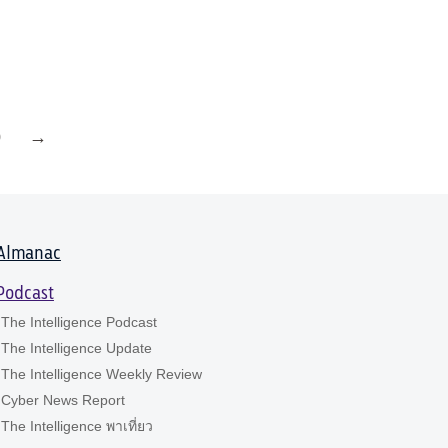
0
→
Almanac
Podcast
The Intelligence Podcast
The Intelligence Update
The Intelligence Weekly Review
Cyber News Report
The Intelligence พาเที่ยว