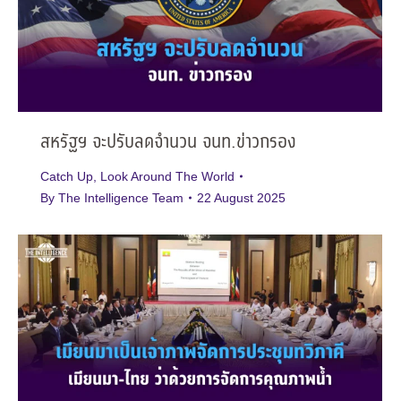
สหรัฐฯ จะปรับลดจำนวน จนท.ข่าวกรอง
Catch Up
,
Look Around The World
By
The Intelligence Team
22 August 2025