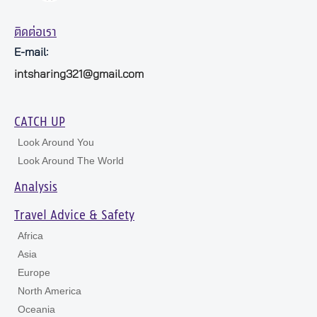
ติดต่อเรา
E-mail:
intsharing321@gmail.com
CATCH UP
Look Around You
Look Around The World
Analysis
Travel Advice & Safety
Africa
Asia
Europe
North America
Oceania