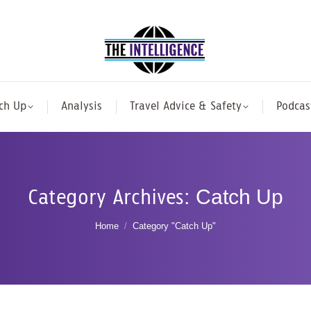
ch Up
Analysis
Travel Advice & Safety
Podcas
Category Archives:
Catch Up
You are here:
Home
Category "Catch Up"