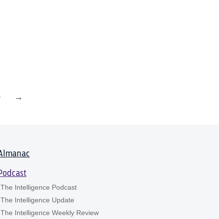
0
→
Almanac
Podcast
The Intelligence Podcast
The Intelligence Update
The Intelligence Weekly Review