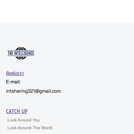
ติดต่อเรา
E-mail:
intsharing321@gmail.com
CATCH UP
Look Around You
Look Around The World