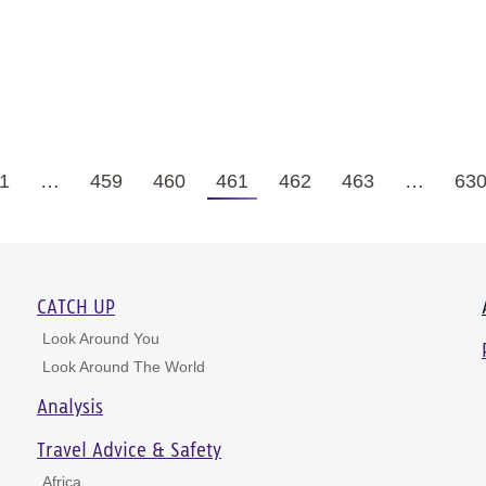
1
…
459
460
461
462
463
…
63
CATCH UP
Look Around You
Look Around The World
Analysis
Travel Advice & Safety
Africa