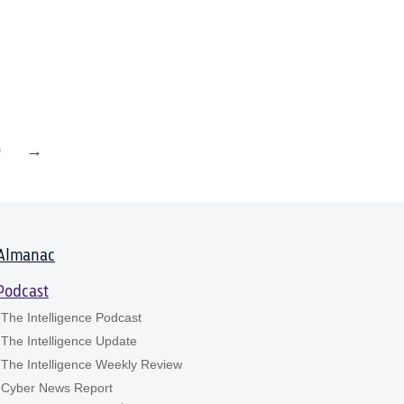
0
→
Almanac
Podcast
The Intelligence Podcast
The Intelligence Update
The Intelligence Weekly Review
Cyber News Report