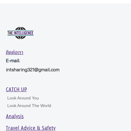
ติดต่อเรา
E-mail:
intsharing321@gmail.com
CATCH UP
Look Around You
Look Around The World
Analysis
Travel Advice & Safety