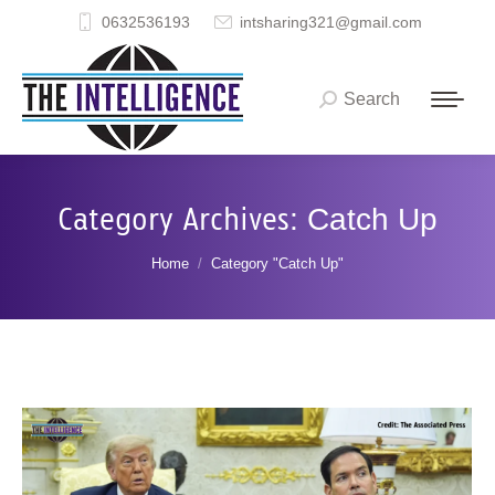
0632536193
intsharing321@gmail.com
Search
Search:
Category Archives:
Catch Up
You are here:
Home
Category "Catch Up"