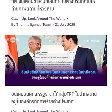
กต.จีนเตือนชาวจีนที่เดินทางไปต่างประเทศไม่ให้
ถ่ายภาพสถานที่หวงห้าม
Catch Up
,
Look Around The World
By
The Intelligence Team
21 July 2025
อินเดียยินดีที่สหรัฐฯ จัดให้กลุ่มTRF ในปากีสถาน
อยู่ในองค์กรก่อการร้ายต่างประเทศ
Catch Up
,
Look Around The World