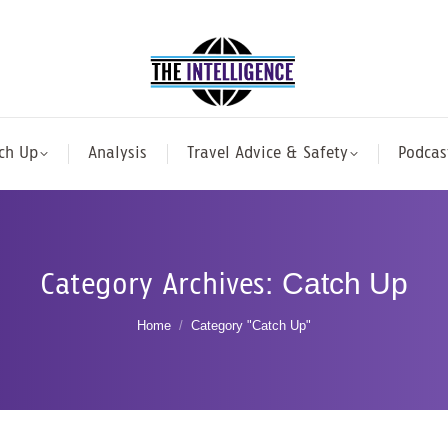
ch Up
Analysis
Travel Advice & Safety
Podcas
Category Archives:
Catch Up
You are here:
Home
Category "Catch Up"