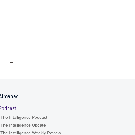
9
→
Almanac
Podcast
The Intelligence Podcast
The Intelligence Update
The Intelligence Weekly Review