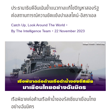
ประธานาธิบดีจีนเน้นย้ำแนวทางแก้ไขปัญหาสองรัฐ
ต่อสถานการณ์ความขัดแย้งปาเลสไตน์-อิสราเอล
Catch Up
,
Look Around The World
By
The Intelligence Team
22 November 2023
เรือพิฆาตต่อต้านเรือดำน้ำของรัสเซียมาเยือนไทย
อย่างฉันมิตร