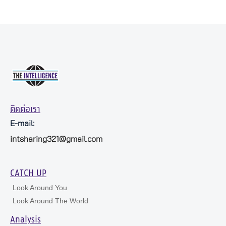
ติดต่อเรา
E-mail:
intsharing321@gmail.com
CATCH UP
Look Around You
Look Around The World
Analysis