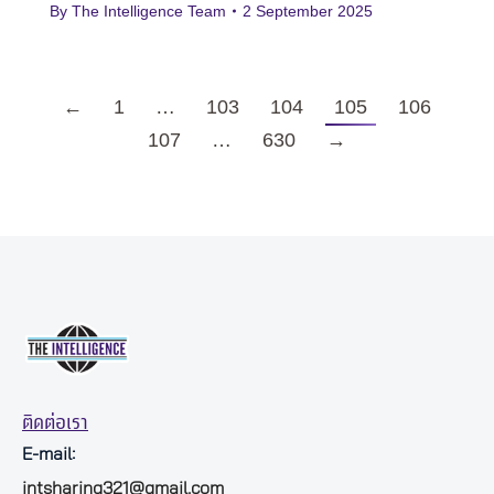
By
The Intelligence Team
2 September 2025
←
1
…
103
104
105
106
107
…
630
→
ติดต่อเรา
E-mail:
intsharing321@gmail.com