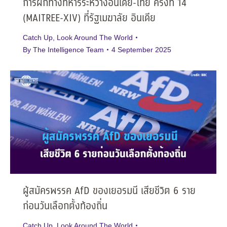
การฝึกทางทหารระหว่างอินเดีย-ไทย ครั้งที่ 14
(MAITREE-XIV) ที่รัฐเมฆาลัย อินเดีย
Catch Up
,
Look Around The World
By
The Intelligence Team
4 September 2025
ผู้สมัครพรรค AfD ของเยอรมนี เสียชีวิต 6 ราย
ก่อนวันเลือกตั้งท้องถิ่น
Catch Up
,
Look Around The World