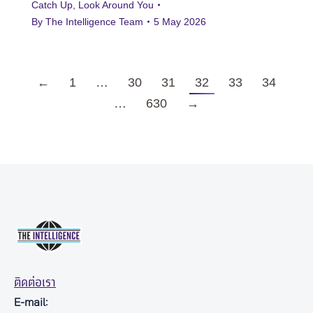
Catch Up
,
Look Around You
By
The Intelligence Team
5 May 2026
←
1
…
30
31
32
33
34
…
630
→
ติดต่อเรา
E-mail: