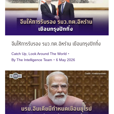
จีนให้การรับรอง รมว.กต.อิหร่าน เยือนกรุงปักกิ่ง
Catch Up
,
Look Around The World
By
The Intelligence Team
6 May 2026