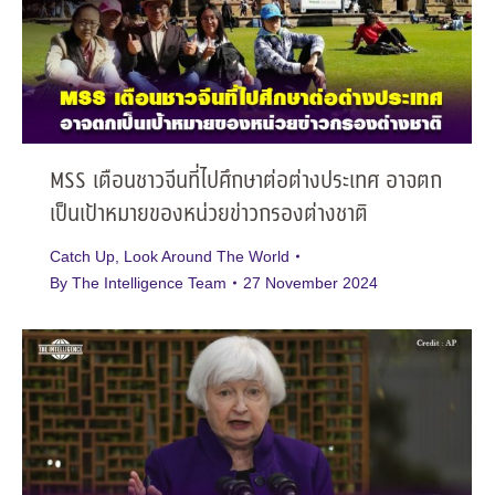
MSS เตือนชาวจีนที่ไปศึกษาต่อต่างประเทศ อาจตก
เป็นเป้าหมายของหน่วยข่าวกรองต่างชาติ
Catch Up
,
Look Around The World
By
The Intelligence Team
27 November 2024