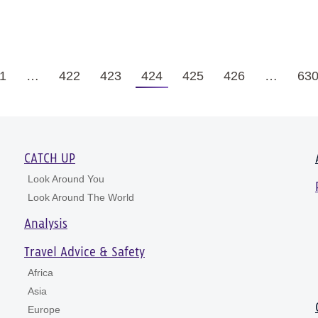
1
…
422
423
424
425
426
…
63
CATCH UP
Look Around You
Look Around The World
Analysis
Travel Advice & Safety
Africa
Asia
Europe