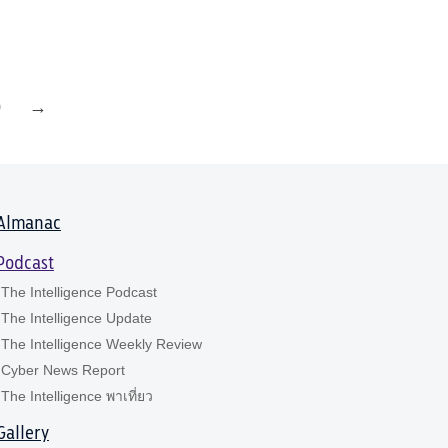
0
→
Almanac
Podcast
The Intelligence Podcast
The Intelligence Update
The Intelligence Weekly Review
Cyber News Report
The Intelligence พาเที่ยว
Gallery