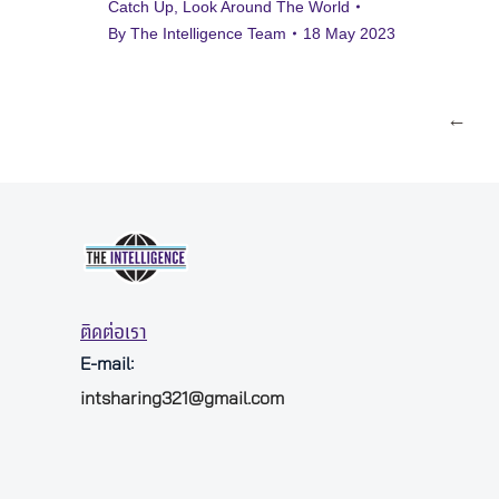
Catch Up
,
Look Around The World
By
The Intelligence Team
18 May 2023
←
ติดต่อเรา
E-mail:
intsharing321@gmail.com