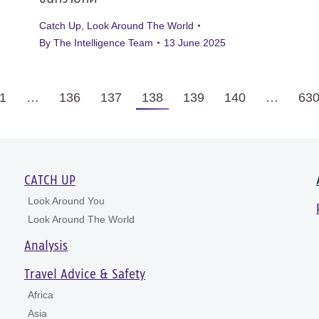
Catch Up
,
Look Around The World
By
The Intelligence Team
13 June 2025
1
…
136
137
138
139
140
…
63
CATCH UP
Look Around You
Look Around The World
Analysis
Travel Advice & Safety
Africa
Asia