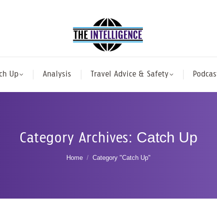
ch Up
Analysis
Travel Advice & Safety
Podcas
Category Archives:
Catch Up
You are here:
Home
Category "Catch Up"