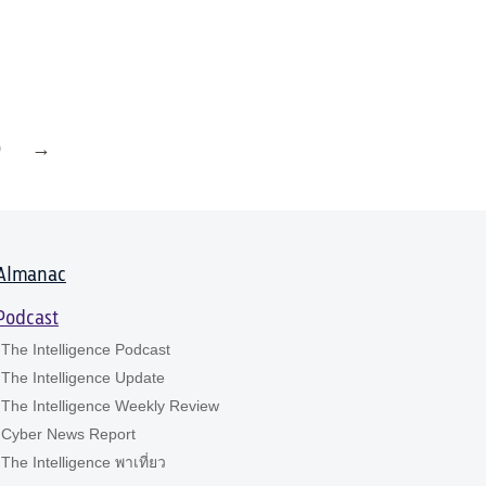
0
→
Almanac
Podcast
The Intelligence Podcast
The Intelligence Update
The Intelligence Weekly Review
Cyber News Report
The Intelligence พาเที่ยว