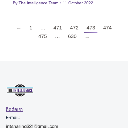
By
The Intelligence Team
11 October 2022
←
1
…
471
472
473
474
475
…
630
→
ติดต่อเรา
E-mail:
intsharing321@gmail.com