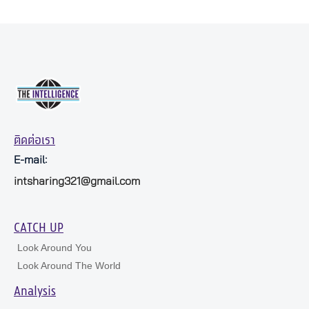
ติดต่อเรา
E-mail:
intsharing321@gmail.com
CATCH UP
Look Around You
Look Around The World
Analysis